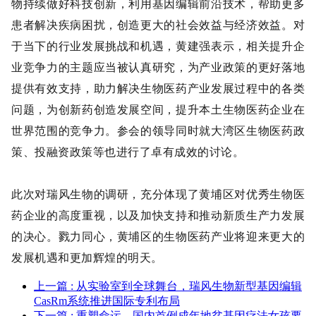
物持续做好科技创新，利用基因编辑前沿技术，帮助更多
患者解决疾病困扰，创造更大的社会效益与经济效益。对
于当下的行业发展挑战和机遇，黄建强表示，相关提升企
业竞争力的主题应当被认真研究，为产业政策的更好落地
提供有效支持，助力解决生物医药产业发展过程中的各类
问题，为创新药创造发展空间，提升本土生物医药企业在
世界范围的竞争力。参会的领导同时就大湾区生物医药政
策、投融资政策等也进行了卓有成效的讨论。
此次对瑞风生物的调研，充分体现了黄埔区对优秀生物医
药企业的高度重视，以及加快支持和推动新质生产力发展
的决心。戮力同心，黄埔区的生物医药产业将迎来更大的
发展机遇和更加辉煌的明天。
上一篇
: 从实验室到全球舞台，瑞风生物新型基因编辑
CasRm系统推进国际专利布局
下一篇
: 重塑命运，国内首例成年地贫基因疗法女孩要