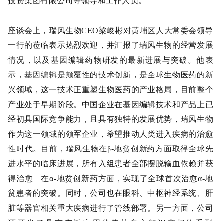
投资集团有限公司等领导和工作人员。
座谈会上，瑞风生物CEO梁峻彬对黄埔区人大常委会领导
一行的莅临表示热烈欢迎，并汇报了瑞风生物的经营发展
情况，以及基因编辑药物研发的最新进展与突破。他表
示，基因编辑是颠覆性的技术创新，是全球生物医药的新
兴领域，这一技术正重塑生物医药的产业格局，目前整个
产业处于早期阶段。中国企业在基因编辑技术和产品上已
经初具国际竞争能力，且具有独特的发展优势，瑞风生物
作为这一领域的领军企业，希望推动人类进入疾病的治愈
性时代。目前，瑞风生物在β-地贫创新药方面取得全球先
进水平的临床进展，所有入组患者全部摆脱输血依赖并获
得治愈；在α-地贫创新药方面，实现了全球首次治愈α-地
贫患者的突破。同时，公司也在眼科、中枢神经系统、肝
脏等器官相关重大疾病进行了管线部署。另一方面，公司