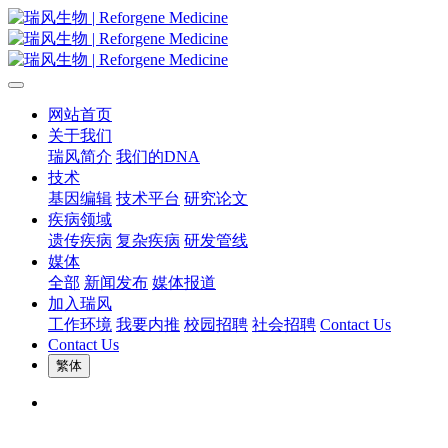
网站首页
关于我们
瑞风简介
我们的DNA
技术
基因编辑
技术平台
研究论文
疾病领域
遗传疾病
复杂疾病
研发管线
媒体
全部
新闻发布
媒体报道
加入瑞风
工作环境
我要内推
校园招聘
社会招聘
Contact Us
Contact Us
繁体