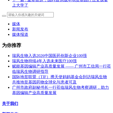
上大学了
媒体
新闻发布
媒体报道
为你推荐
瑞风生物入选2026中国医药创新企业100强
瑞风生物持续4年入选未来医疗100强
赋能基因编辑产业高质量发展 —— 广州市工信局一行莅
临瑞风生物调研指导
国际地贫联盟（TIF）携天使妈妈基金会到访瑞风生物
共推地贫基因药物全球化与患者可及
广州市政府副秘书长一行莅临瑞风生物考察调研，助力
基因编辑产业高质量发展
关于我们