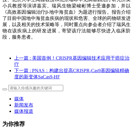
小兵教授等演讲嘉宾。瑞风生物梁峻彬博士受邀参加，并以
《高效基因编辑治疗β-地中海贫血》为题进行报告。报告介绍
了目前中国地中海贫血疾病的现状和危害、全球的药物研发进
展，以及相关的技术策略等，同时重点向参会者介绍了瑞风生
物在该疾病上的研发进展，寄望该疗法能够尽快进入临床阶
段，服务患者。
上一篇
: 美国首例！CRISPR基因编辑技术应用于癌症治
疗
下一篇
: PNAS：构建出提高CRISPR-Cas9基因编辑精确
度的新变体SaCas9-HF
媒体
新闻发布
媒体报道
为你推荐