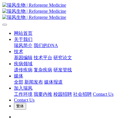
网站首页
关于我们
瑞风简介
我们的DNA
技术
基因编辑
技术平台
研究论文
疾病领域
遗传疾病
复杂疾病
研发管线
媒体
全部
新闻发布
媒体报道
加入瑞风
工作环境
我要内推
校园招聘
社会招聘
Contact Us
Contact Us
繁体