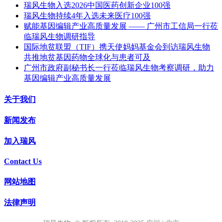
瑞风生物入选2026中国医药创新企业100强
瑞风生物持续4年入选未来医疗100强
赋能基因编辑产业高质量发展 —— 广州市工信局一行莅
临瑞风生物调研指导
国际地贫联盟（TIF）携天使妈妈基金会到访瑞风生物
共推地贫基因药物全球化与患者可及
广州市政府副秘书长一行莅临瑞风生物考察调研，助力
基因编辑产业高质量发展
关于我们
新闻发布
加入瑞风
Contact Us
网站地图
法律声明