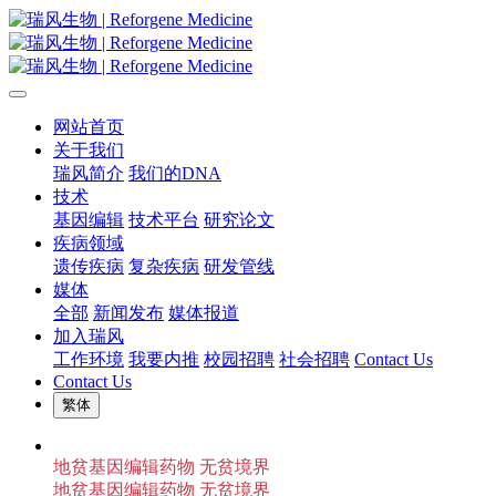
网站首页
关于我们
瑞风简介
我们的DNA
技术
基因编辑
技术平台
研究论文
疾病领域
遗传疾病
复杂疾病
研发管线
媒体
全部
新闻发布
媒体报道
加入瑞风
工作环境
我要内推
校园招聘
社会招聘
Contact Us
Contact Us
繁体
地贫基因编辑药物 无贫境界
地贫基因编辑药物 无贫境界