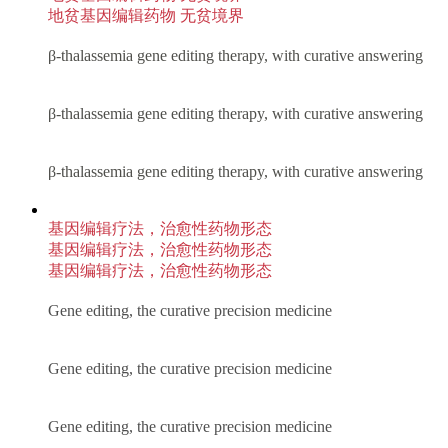
地贫基因编辑药物 无贫境界
β-thalassemia gene editing therapy, with curative answering
β-thalassemia gene editing therapy, with curative answering
β-thalassemia gene editing therapy, with curative answering
基因编辑疗法，治愈性药物形态
基因编辑疗法，治愈性药物形态
基因编辑疗法，治愈性药物形态
Gene editing, the curative precision medicine
Gene editing, the curative precision medicine
Gene editing, the curative precision medicine