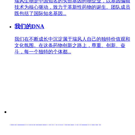
瑞风生物是中国知名的头部基因药物企业，以基因编辑
技术为核心驱动，致力于革新性药物的诞生。团队成员
既包括了国际知名基因...
我们的DNA
我们在不断成长中沉淀属于瑞风人自己的独特价值观和
文化氛围。在这条药物创新之路上，尊重、创新、奋
斗，每一个独特的个体都...
RESEARCH PROJECTS
国家科研立项
国家重点研发计划颠覆性技术创新重点专项