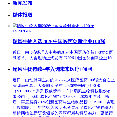
新闻发布
媒体报道
14
2026-07
瑞风生物入选2026中国医药创新企业100强
近日，由E药经理人主办的2026中国医药创新100大会圆
满落幕。大会现场正式发布 “2026中国医药创新企业10...
瑞风生物持续4年入选未来医疗100强
近日，由动脉网主办的2026未来医疗医药100强大会在上
海圆满落幕。大会同期发布“2026未来医疗100强
（VB100）” 系列权威榜单，广州瑞风生物科技股份有
限公司（下称 “瑞风生物”）继2023—2025年连续上榜
后，再度跻身2026创新医药与生物制品榜TOP100，实现
四度蝉联。四年持续入选，充分展示了瑞风生物在基因
编辑药物创新研发领域的深厚积累与科研实力，更是行