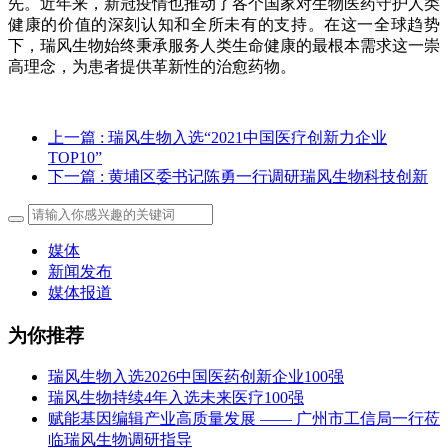
先。近年来，新冠疫情也推动了各个国家对生物医药守护人类
健康的价值的深刻认知和全所未有的支持。在这一全球趋势
下，瑞风生物始终秉承服务人类生命健康的最根本需求这一崇
高理念，为患者提供革新性的治愈药物。
上一篇
: 瑞风生物入选“2021中国医疗创新力企业
TOP10”
下一篇
: 黄埔区委书记陈勇一行调研瑞风生物科技创新
媒体
新闻发布
媒体报道
为你推荐
瑞风生物入选2026中国医药创新企业100强
瑞风生物持续4年入选未来医疗100强
赋能基因编辑产业高质量发展 —— 广州市工信局一行莅
临瑞风生物调研指导