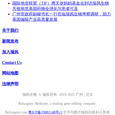
国际地贫联盟（TIF）携天使妈妈基金会到访瑞风生物
共推地贫基因药物全球化与患者可及
广州市政府副秘书长一行莅临瑞风生物考察调研，助力
基因编辑产业高质量发展
关于我们
新闻发布
加入瑞风
Contact Us
网站地图
法律声明
瑞风生物 © 版权所有 2019-2025 广州 | 北京
Reforgene Medicine, a leading gene editing company.
Reforgene.com
粤ICP备19081148号-1
文字与图片版权归权利人所有