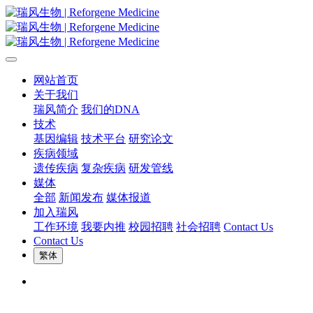
网站首页
关于我们
瑞风简介
我们的DNA
技术
基因编辑
技术平台
研究论文
疾病领域
遗传疾病
复杂疾病
研发管线
媒体
全部
新闻发布
媒体报道
加入瑞风
工作环境
我要内推
校园招聘
社会招聘
Contact Us
Contact Us
繁体