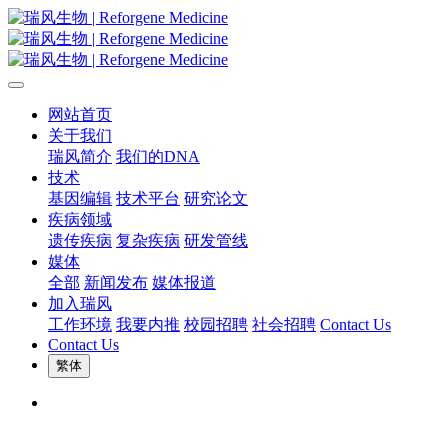
网站首页
关于我们
瑞风简介
我们的DNA
技术
基因编辑
技术平台
研究论文
疾病领域
遗传疾病
复杂疾病
研发管线
媒体
全部
新闻发布
媒体报道
加入瑞风
工作环境
我要内推
校园招聘
社会招聘
Contact Us
Contact Us
繁体