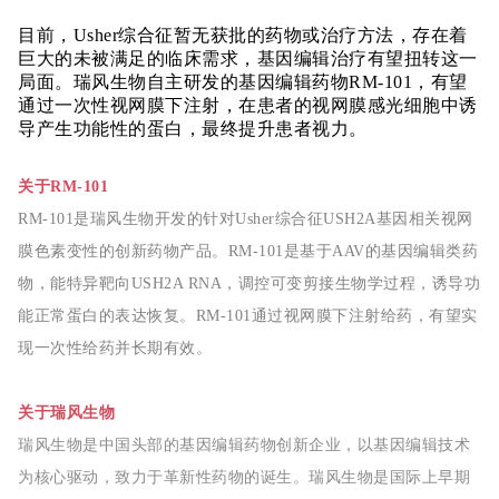
目前，Usher综合征暂无获批的药物或治疗方法，存在着
巨大的未被满足的临床需求，基因编辑治疗有望扭转这一
局面。瑞风生物自主研发的基因编辑药物RM-101，有望
通过一次性视网膜下注射，在患者的视网膜感光细胞中诱
导产生功能性的蛋白，最终提升患者视力。
关于RM-101
RM-101是瑞风生物开发的针对Usher综合征USH2A基因相关视网
膜色素变性的创新药物产品。RM-101是基于AAV的基因编辑类药
物，能特异靶向USH2A RNA，调控可变剪接生物学过程，诱导功
能正常蛋白的表达恢复。RM-101通过视网膜下注射给药，有望实
现一次性给药并长期有效。
关于
瑞风生物
瑞风生物是中国头部的基因编辑药物创新企业，以基因编辑技术
为核心驱动，致力于革新性药物的诞生。瑞风生物是国际上早期