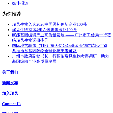
媒体报道
为你推荐
瑞风生物入选2026中国医药创新企业100强
瑞风生物持续4年入选未来医疗100强
赋能基因编辑产业高质量发展 —— 广州市工信局一行莅
临瑞风生物调研指导
国际地贫联盟（TIF）携天使妈妈基金会到访瑞风生物
共推地贫基因药物全球化与患者可及
广州市政府副秘书长一行莅临瑞风生物考察调研，助力
基因编辑产业高质量发展
关于我们
新闻发布
加入瑞风
Contact Us