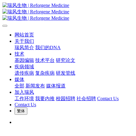
网站首页
关于我们
瑞风简介
我们的DNA
技术
基因编辑
技术平台
研究论文
疾病领域
遗传疾病
复杂疾病
研发管线
媒体
全部
新闻发布
媒体报道
加入瑞风
工作环境
我要内推
校园招聘
社会招聘
Contact Us
Contact Us
繁体