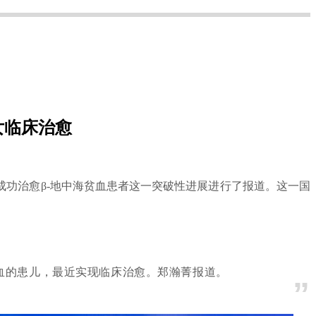
女临床治愈
1成功治愈β-地中海贫血患者这一突破性进展进行了报道。这一国
血的患儿，最近实现临床治愈。郑瀚菁报道。
”