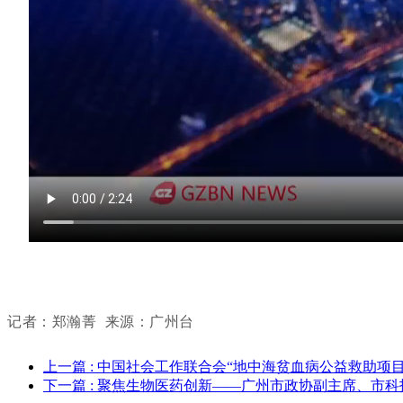
记者：郑瀚菁
来源：广州台
上一篇
: 中国社会工作联合会“地中海贫血病公益救助项
下一篇
: 聚焦生物医药创新——广州市政协副主席、市