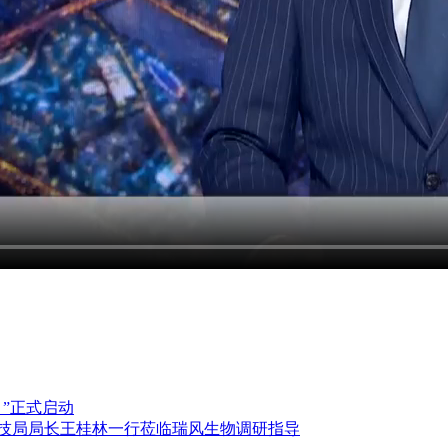
目”正式启动
科技局局长王桂林一行莅临瑞风生物调研指导