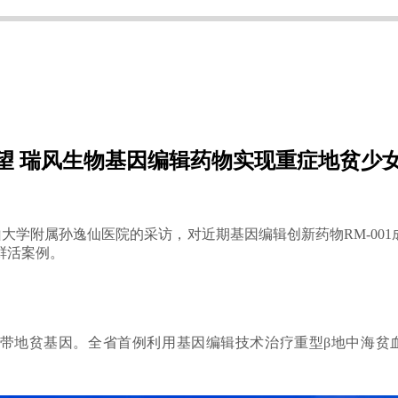
望 瑞风生物基因编辑药物实现重症地贫少
中山大学附属孙逸仙医院的采访，对近期基因编辑创新药物RM-00
鲜活案例。
携带地
贫基因。全省首例利用基因编辑技术治疗重型β地中海贫