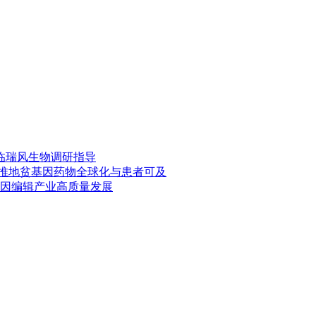
临瑞风生物调研指导
共推地贫基因药物全球化与患者可及
因编辑产业高质量发展