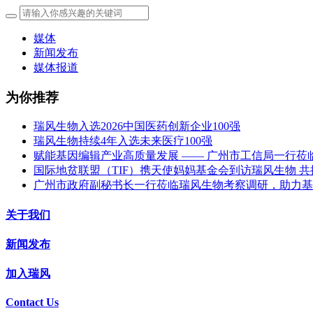
媒体
新闻发布
媒体报道
为你推荐
瑞风生物入选2026中国医药创新企业100强
瑞风生物持续4年入选未来医疗100强
赋能基因编辑产业高质量发展 —— 广州市工信局一行莅
国际地贫联盟（TIF）携天使妈妈基金会到访瑞风生物 
广州市政府副秘书长一行莅临瑞风生物考察调研，助力基
关于我们
新闻发布
加入瑞风
Contact Us