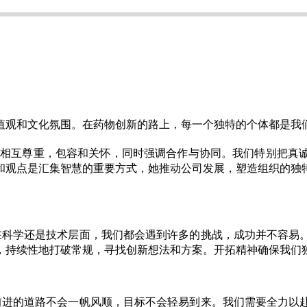
值观和文化氛围。在药物创新的路上，每一个独特的个体都是我们
要相互尊重，包容和关怀，同时强调合作与协同。我们特别把真
和观点是汇集智慧的重要方式，她推动公司发展，塑造组织的独
在科学还是技术层面，我们都会遇到许多的挑战，成功并不容易
，持续性地打破常规，寻找创新想法和方案。开拓精神确保我们
前进的道路不会一帆风顺，目标不会轻易到来。我们需要全力以