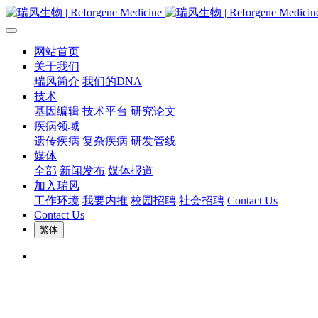
网站首页
关于我们
瑞风简介
我们的DNA
技术
基因编辑
技术平台
研究论文
疾病领域
遗传疾病
复杂疾病
研发管线
媒体
全部
新闻发布
媒体报道
加入瑞风
工作环境
我要内推
校园招聘
社会招聘
Contact Us
Contact Us
繁体