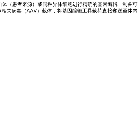
自体（患者来源）或同种异体细胞进行精确的基因编辑，制备可
用LNP或腺相关病毒（AAV）载体，将基因编辑工具载荷直接递送至体内