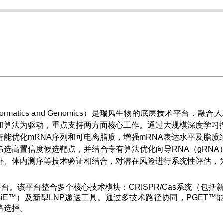
 Based on AI, Informatics and Genomics）是瑞
和算法为驱动，重点支持两方面核心工作。通过大规模深度学习
能优化mRNA序列和可电离脂质，增强mRNA表达水平及脂质
选高置信度候选靶点，并结合专有算法优化向导RNA（gRN
外、体内测序等技术验证相结合，对潜在风险进行系统性评估，
该平台整合多个核心技术模块：CRISPR/Cas系统（包括新型Cas12
TitanEpiE™）及新型LNP递送工具。通过多技术路径协同，
略选择。