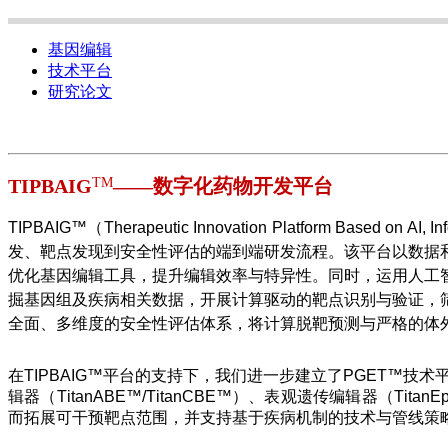
基因编辑
技术平台
研究论文
TM
TIPBAIG
——数字化药物开发平台
TIPBAIG™（Therapeutic Innovation Platform
发、靶点发现到安全性评估的端到端研发流程。该平台以数据
优化基因编辑工具，提升编辑效率与特异性。同时，运用人工智
掘基因组及疾病相关数据，开展计算驱动的靶点识别与验证，筛
全面、多维度的安全性评估体系，将计算脱靶预测与严格的体
在TIPBAIG™平台的支持下，我们进一步建立了PGET™技术平台。
辑器（TitanABE™/TitanCBE™）、表观遗传编辑器（
而拓展可干预靶点范围，并支持基于疾病机制的技术与管线策