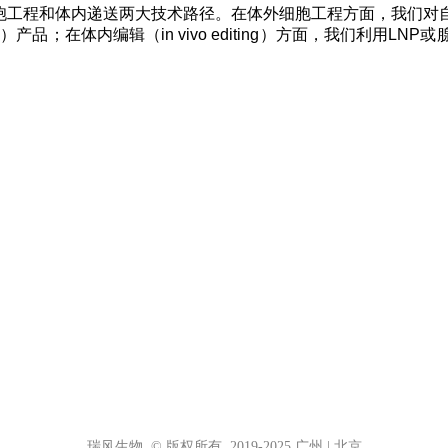
细胞工程和体内递送两大技术路径。在体外细胞工程方面，我们对
ing）产品；在体内编辑（in vivo editing）方面，我们利
瑞风生物 © 版权所有 2019-2025 广州 | 北京