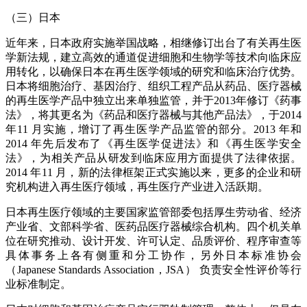
（三）日本
近年来，日本政府实施举国战略，相继修订出台了有关再生医
学新法规，建立高效的通道促进细胞和生物学等技术向临床应
用转化，以确保日本在再生医学领域的研究和临床治疗优势。
日本将细胞治疗、基因治疗、组织工程产品从药品、医疗器械
的再生医学产品中独立出来单独监管，并于2013年修订《药事
法》，将其更名为《药品和医疗器械与其他产品法》，于2014
年11 月实施，增订了再生医学产品监管的部分。2013 年和
2014 年先后发布了《再生医学促进法》和《再生医学安全
法》，为相关产品从研发到临床应用方面提供了法律依据。
2014 年11 月，新的法律框架正式实施以来，更多的企业和研
究机构进入再生医疗领域，再生医疗产业进入活跃期。
日本再生医疗领域的主要国家监管部委包括厚生劳动省、经济
产业省、文部科学省、医药品医疗器械综合机构。四个机关单
位在研究推动、设计开发、许可认定、品质评价、程序审查等
具体事务上各有侧重和分工协作，另外日本标准协会
（Japanese Standards Association，JSA） 负责安全性评价等行
业标准制定。