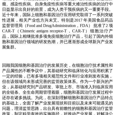
瘤、感染性疾病、自身免疫性疾病等重大难治性疾病的治疗中
日益显示出良好的前景，成为人类干预疾病的又一重要手段。
近十年来，国际上细胞和基因治疗应用研究取得了一系列突破
性进展，相关产业也方兴未艾。特别是2017 年美国食品药品
监督管理局（Food and DrugAdministration，FDA） 批准了2 项
CAR-T（Chimeric antigen receptor-T，CAR-T）细胞治疗产
品，国际上相继批准多项免疫细胞治疗产品，引起了国内外细
胞和基因治疗领域的研发热潮，并已逐渐形成全球新兴产业发
展集群。
回顾我国细胞和基因治疗的发展历史，在细胞治疗技术属性和
产品属性的不断争议中，其基础研究和临床转化与应用积累了
一定的经验，已有多项相关规范性文件和行业准则发布实施，
但在该领域尚未形成完善的监管政策体系。作为一个新兴的产
业，从基础研究到产品研发、审批上市、市场准入到临床应用
的全链条、全生命周期管理着眼，细胞和基因治疗发展过程中
还存在诸多挑战。为此，在深刻理解细胞和基因治疗产品特点
的基础上，全面了解产业发展现状和目前以及未来可能遇见的
问题，理清监管思路，出台具有前瞻性的细胞和基因治疗监管
政策，制定科学有效的实施路径，对推动产业发展，对解决公