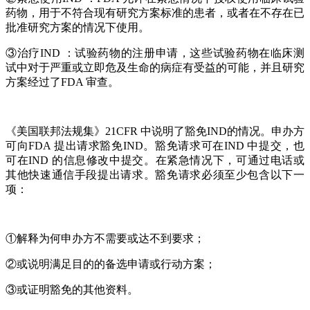
药物，用于不符合现有研究方案标准的患者，或者在不存在已
批准研究方案的情况下使用。
③治疗IND ：试验药物的注册申请，这些试验药物在临床测
试中对于严重或立即危及生命的病症有受益的可能，并且研究
方案经过了FDA 审查。
《美国联邦法规集》21CFR 中说明了豁免IND的情况。申办方
可向FDA 提出请求豁免IND。豁免请求可在IND 中提交，也
可在IND 的信息修改中提交。在紧急情况下，可通过电话或
其他快速通信手段提出请求。豁免请求必须至少包含以下一
项：
①解释为何申办方不需要或达不到要求；
②或说明满足目的的备选申请或行动方案；
③或证明豁免的其他资料。