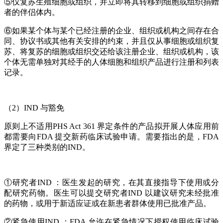
⑤仅复苏生殖细胞或组织，并立即将其转移到细胞或组织捐赠
者的伴侣体内。
⑥如果某个体与某个已经注册的企业、组织或机构之间存在合
同、协议书或其他有关安排的约束，并且仅从事细胞或组织复
苏、将复苏的细胞或组织交还给该注册企业、组织或机构，该
个体无需单独对其经手的人体细胞和组织产品进行注册和列表
记录。
（2）IND 与豁免
原则上不适用PHS Act 361 界定条件的产品拟开展人体应用前
都需要向FDA 提交新药临床试验申请。需要指出的是，FDA
界定了三种类别的IND。
①研究者IND ：医生发起的研究，在其直接指导下使用或分
配研究药物。医生可以提交研究者IND 以建议研究未经批准
的药物，或用于新适应证或在新患者群体使用已批准产品。
②紧急使用IND ：FDA 允许在紧急情况下授权使用临床试验