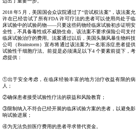
迈出了重要一步。
2018 年5 月，美国国会众议院通过了“尝试权法案”，该法案允
许在已经尝试了所有FDA 许可疗法的患者可以使用尚处于临
床试验中的试验药物——只要这些药物经临床试验初步证明安
全性，不具备毒性或不威胁生命。该法案不要求保险公司支付
临床试验治疗的费用。法案通过以后，美国头脑风暴生物科技
公司（Brainstorm）宣布将通过该法案为一名渐冻症患者提供
试验性干细胞疗法。前提是必须满足以下4 个要素前提下，考
虑提供：
①出于安全考虑，在临床经验丰富的地方治疗收益有限的病
人；
②确保患者接受试验性疗法的获益和风险教育；
③限制纳入不符合已经开展的临床试验方案的患者，以避免影
响试验进展；
④为无法负担医疗费用的患者寻求替代资金。