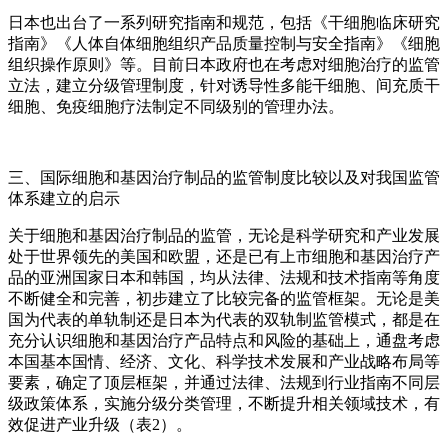
日本也出台了一系列研究指南和规范，包括《干细胞临床研究
指南》《人体自体细胞组织产品质量控制与安全指南》《细胞
组织操作原则》等。目前日本政府也在考虑对细胞治疗的监管
立法，建立分级管理制度，针对诱导性多能干细胞、间充质干
细胞、免疫细胞疗法制定不同级别的管理办法。
三、国际细胞和基因治疗制品的监管制度比较以及对我国监管
体系建立的启示
关于细胞和基因治疗制品的监管，无论是科学研究和产业发展
处于世界领先的美国和欧盟，还是已有上市细胞和基因治疗产
品的亚洲国家日本和韩国，均从法律、法规和技术指南等角度
不断健全和完善，初步建立了比较完备的监管框架。无论是美
国为代表的单轨制还是日本为代表的双轨制监管模式，都是在
充分认识细胞和基因治疗产品特点和风险的基础上，通盘考虑
本国基本国情、经济、文化、科学技术发展和产业战略布局等
要素，确定了顶层框架，并通过法律、法规到行业指南不同层
级政策体系，实施分级分类管理，不断提升相关领域技术，有
效促进产业升级（表2）。