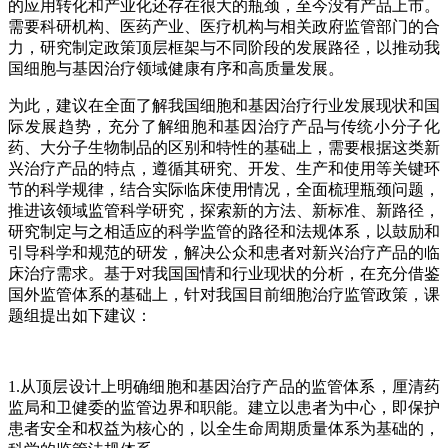
的应用转化和产业化还存在很大的瓶颈，至今没有产品上市。
需要科研机构、医药产业、医疗机构与相关政府监管部门的合
力，研究制定政策顶层框架与不同阶段的发展路径，以推动我
国细胞与基因治疗领域健康有序和高质量发展。
为此，建议在全面了解我国细胞和基因治疗行业发展现状和国
际发展趋势，充分了解细胞和基因治疗产品与传统小分子化
药、大分子生物制品的区别和特性的基础上，需要根据这类新
兴治疗产品的特点，遵循其研究、开发、生产和使用等关键环
节的科学规律，结合实际临床使用情况，全面梳理瓶颈问题，
推进该领域监管科学研究，探索新的方法、新标准、新路径，
研究制定与之相适应的科学监管的路径和法规体系，以鼓励和
引导科学和规范的研发，解决公众和患者对新兴治疗产品的临
床治疗需求。基于对我国国情和行业现状的分析，在充分借鉴
国外监管体系的基础上，针对我国目前细胞治疗监管政策，课
题组提出如下建议：
1.从顶层设计上明确细胞和基因治疗产品的监管体系，厘清药
监局和卫健委的监管边界和职能。建立以患者为中心，即保护
患者安全和权益为核心的，以全生命周期质量体系为基础的，