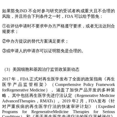
如果豁免IND 不会对参与研究的受试者构成重大且不合理的
风险，并且符合下列条件之一时，FDA 可以给予豁免：
①在评估申请时不要求申办方严格遵守要求，或者无法达到合
规要求；
②申办方提议的替代方案满足要求；
③或申请人的申请亦可以证明豁免是合理的。
（3）美国细胞和基因治疗监管政策新动态
2017 年，FDA 正式对再生医学发布了全面的政策指南《再生
医学产品监管框架》（Comprehensive Policy Framework
forRegenerative Medicine）， 涵盖了加快产品开发的多种策
略， 其中包括再生医学先进疗法认定（Regenerative Medicine
AdvancedTherapies，RMATs）。2019 年2 月，FDA发布《针
对严重疾病的再生医学疗法的快速审评计划》（Expedited
Programs for RegenerativeMedicine Therapies for Serious
Conditions） 和《基于再生医学先进疗法的医疗器械评估》