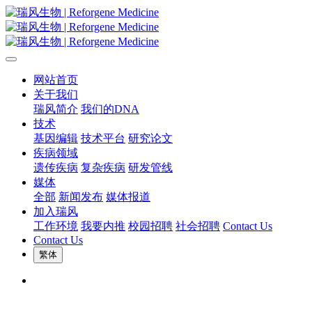
网站首页
关于我们
瑞风简介
我们的DNA
技术
基因编辑
技术平台
研究论文
疾病领域
遗传疾病
复杂疾病
研发管线
媒体
全部
新闻发布
媒体报道
加入瑞风
工作环境
我要内推
校园招聘
社会招聘
Contact Us
Contact Us
繁体