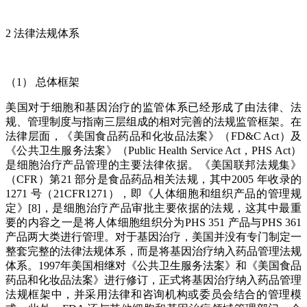
2 法律法规体系
（1） 总体框架
美国对于细胞和基因治疗的监管体系已经形成了由法律、法
规、管理制度与指南三层组成的相对完善的法规监管框架。在
法律层面，《美国食品药品和化妆品法案》（FD&C Act）及
《公共卫生服务法案》（Public Health Service Act，PHS Act）
是细胞治疗产品管理的主要法律依据。《美国联邦法规集》
（CFR）第21 部分是食品药品相关法规，其中2005 年收录的
1271 号（21CFR1271），即《人体细胞和组织产品的管理规
定》[8]，是细胞治疗产品审批主要依据的法规，这其中最重
要的内容之一是将人体细胞组织分为PHS 351 产品与PHS 361
产品两大类进行管理。对于基因治疗，美国并没有专门制定一
整套完整的法律法规体系，而是将基因治疗纳入药品管理法规
体系。1997年美国相继对《公共卫生服务法案》和《美国食品
药品和化妆品法案》进行修订，正式将基因治疗纳入药品管理
法规框架中，并采用法律和咨询机构或委员会结合的管理模