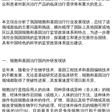
众和患者对新兴治疗产品的临床治疗需求将有重大的意义。
本文综合分析了我国细胞和基因治疗行业发展现状，总结了该
领域面临的主要问题和挑战，横向梳理了国际上其他国家或地
区以及我国细胞和基因治疗监管政策体系和特点，为进一步厘
清符合我国国情的监管路径，探索建立和逐步完善符合国情、
具有中国特色的科学的监管政策体系提出建议。
一、细胞和基因治疗国内外研发现状
近年来，随着分子生物学技术、基因工程技术和基因编辑技术
的不断发展，无论是基础研究还是临床研究，细胞和基因治疗
领域都取得了突破性进展，其发展速度可谓日新月异。
细胞治疗是指应用人的自体、同种异体或异种（非人体）的细
胞，经体外操作后回输（或植入）人体的治疗方法。这种体外
操作包括细胞在体外的传代、扩增、筛选以及给予药物或其他
能改变细胞生物学行为的处理。经过体外操作后的细胞可用于
疾病的治疗[6]。目前最常见的是免疫细胞治疗和干细胞治