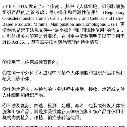
2018 年 FDA 发布了2 个指南， 其中《人体细胞、组织和细胞
组织产品的监管考虑：最小操作和同源性使用》（Regulatory
Considerationsfor Human Cells，Tissues，and Cellular andTissue-
Based Products: Minimal Manipulation andHomologous Use）更
清楚地界定了法规文件中“最小操作”和“同源性使用”的含义，
向利益相关方解释监管要求。在指南中清楚阐明了以下适用于
PHS Act 361，即不需要按照药品管理的特例情形：
①仅用于非临床或教育目的。
②在同一个外科手术过程中将某个人体细胞和组织产品移出和
植入回该个体。
③作为承运人，在通常的业务过程中接受、接收、承运或交付
人体细胞和组织产品。
④不涉及复苏、筛选、检测、处理、命名、包装或分发人体细
胞和组织产品，而是接受或储存人体细胞和组织产品并仅用于
机构内的植入、移植、输注或转运使用。