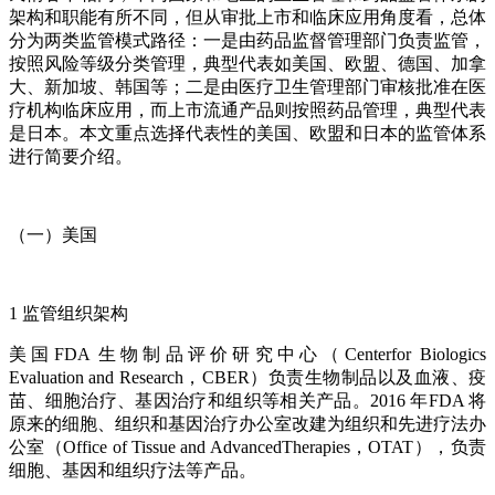
架构和职能有所不同，但从审批上市和临床应用角度看，总体
分为两类监管模式路径：一是由药品监督管理部门负责监管，
按照风险等级分类管理，典型代表如美国、欧盟、德国、加拿
大、新加坡、韩国等；二是由医疗卫生管理部门审核批准在医
疗机构临床应用，而上市流通产品则按照药品管理，典型代表
是日本。本文重点选择代表性的美国、欧盟和日本的监管体系
进行简要介绍。
（一）美国
1 监管组织架构
美国FDA 生物制品评价研究中心（Centerfor Biologics
Evaluation and Research，CBER）负责生物制品以及血液、疫
苗、细胞治疗、基因治疗和组织等相关产品。2016 年FDA 将
原来的细胞、组织和基因治疗办公室改建为组织和先进疗法办
公室（Office of Tissue and AdvancedTherapies，OTAT），负责
细胞、基因和组织疗法等产品。