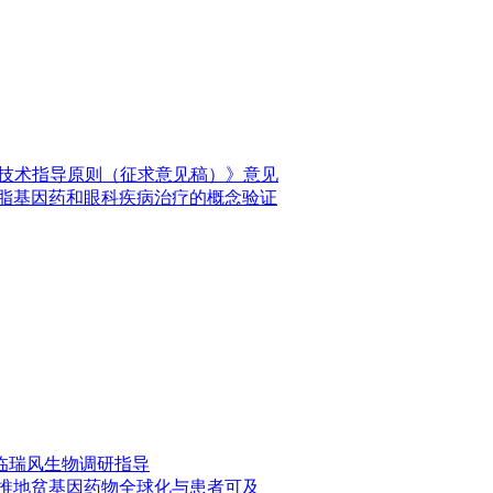
价技术指导原则（征求意见稿）》意见
降脂基因药和眼科疾病治疗的概念验证
临瑞风生物调研指导
共推地贫基因药物全球化与患者可及