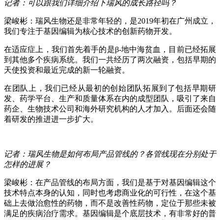
记者：可以跟我们详细介绍下瑞风的成长路径吗？
梁峻彬：瑞风生物还是非常年轻的，是2019年初在广州成立，
我们专注于基因编辑为核心技术的创新药物开发。
在适应症上，我们首先着手的是β-地中海贫血，目前已经拓展
到其他多个疾病系统。我们一共经历了两次融资，包括早期的
天使投资和最近完成的新一轮融资。
在团队上，我们已经从最初的创始团队拓展到了包括早期研
发、药学平台、生产和质量体系在内的成型团队，吸引了来自
药企、生物技术公司和海外研究机构的人才加入。后面还会随
着研发的推进进一步扩大。
记者：瑞风生物是如何布局产品管线的？各管线现在分别处于
怎样的进展？
梁峻彬：在产品管线的布局方面，我们是基于对基因编辑这个
技术特点本身的认知，同时也考虑商业化的可行性，在这个基
础上去做治愈性的药物，而不是改善性药物，定位于那些未被
满足的疾病治疗需求。基因编辑是个底层技术，有非常好的普