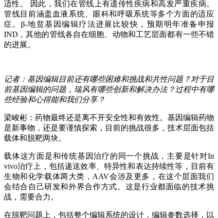
适性。 因此，我们在管线上有遗传性疾病和高发严重疾病。
管线目前涵盖血液系统、眼科和呼吸系统等多个方面的适应
症。β-地贫基因编辑疗法进展比较快，预期明年准备申报
IND，其他的管线各自在细胞、动物和工艺层面都有一些不错
的进展。
记者：基因编辑目前还有哪些困难和挑战和共性问题？对于目
前基因编辑的问题，瑞风有哪些创新和解决办法？过程中有哪
些经验和心得能和我们分享？
梁峻彬：药物最终还是离不开安全性和有效性。基因编辑药物
是新事物，还是要谨慎探索，目前的挑战很多，技术层面包括
载体和脱靶两块。
载体这方面是和传统基因治疗的同一个挑战，主要是针对In
vivo治疗上，包括递送效率、特异性和表达持续性等，目前有
生物和化学载体两大类，AAV会涉及更多，在这个层面我们
会结合自己研发和外界合作方式。这是行业都面临的技术挑
战，需要合力。
在脱靶问题上，包括整个编辑系统的设计，编辑参数选择，以