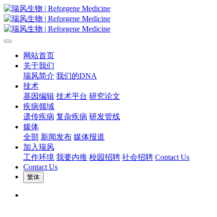
网站首页
关于我们
瑞风简介
我们的DNA
技术
基因编辑
技术平台
研究论文
疾病领域
遗传疾病
复杂疾病
研发管线
媒体
全部
新闻发布
媒体报道
加入瑞风
工作环境
我要内推
校园招聘
社会招聘
Contact Us
Contact Us
繁体