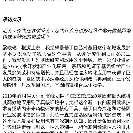
采访实录
记者：作为连续创业者，您为什么有创办瑞风生物去做基因编
辑技术转化的想法呢？
梁峻彬：根源上说，我觉得是基于自己对基因这个领域发展的
基本认识驱动了我去做这个事情。从读研究生到后面参加工
作，我就没离开过基因研究和应用这个领域。第一次创业做的
是NGS技术开发和产业化应用，亲历和见证了基因组学产业
发展的繁荣和持续增长，并且已经在临床转化应用中获得了巨
大的成功。基因技术必然会经历从读懂到改写再到设计三个发
展阶段，对应基因测序、基因编辑和合成生物学。
2013年的时候关注到张峰团队把CRISPR/Cas9基因编辑系统极
其高效地应用到了真核细胞中，觉得这个新一代的基因编辑技
术有望成为未来药物研发的核心工具。基于自身兴趣和对基因
行业发展脉络的感知，我也一直关注基因编辑领域的进展，对
这个技术发展和应用也有了深刻的认知，因此筹备新的创业的
时候就决定参与到这一技术浪潮中，相信基因编辑技术的进步