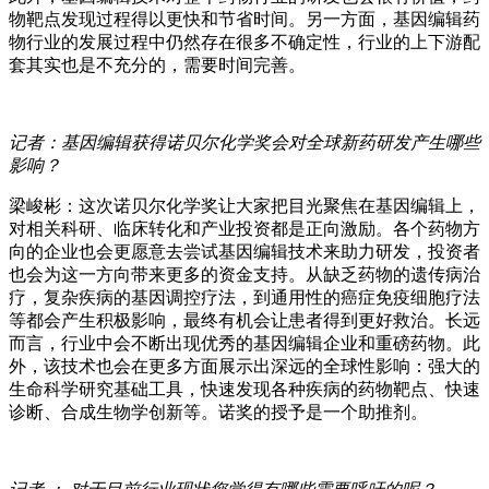
物靶点发现过程得以更快和节省时间。另一方面，基因编辑药
物行业的发展过程中仍然存在很多不确定性，行业的上下游配
套其实也是不充分的，需要时间完善。
记者：基因编辑获得诺贝尔化学奖会对全球新药研发产生哪些
影响？
梁峻彬：这次诺贝尔化学奖让大家把目光聚焦在基因编辑上，
对相关科研、临床转化和产业投资都是正向激励。各个药物方
向的企业也会更愿意去尝试基因编辑技术来助力研发，投资者
也会为这一方向带来更多的资金支持。从缺乏药物的遗传病治
疗，复杂疾病的基因调控疗法，到通用性的癌症免疫细胞疗法
等都会产生积极影响，最终有机会让患者得到更好救治。长远
而言，行业中会不断出现优秀的基因编辑企业和重磅药物。此
外，该技术也会在更多方面展示出深远的全球性影响：强大的
生命科学研究基础工具，快速发现各种疾病的药物靶点、快速
诊断、合成生物学创新等。诺奖的授予是一个助推剂。