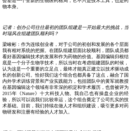
会塑造一个全新的生物医药格局，它不只是技术工具，也是药
物本身。
记者：创办公司往往最初的团队组建是一开始最大的挑战，当
时瑞风在组建团队顺利吗？
梁峻彬：作为连续创业者，对于公司的初创和发展的各个层面
我有相对系统的把握。在团队组建层面比较顺利，团队成员都
看好基因编辑技术的发展和作为药物的价值。基因编辑归根结
底是一个分子生物学技术，所以当时在考虑组建团队的时候，
认为这是一个重要的立足点，最终才能真正建立以技术驱动成
长的创新公司。恰好我们这个组合也都具备了这点，融合了国
内外学术训练背景和产业实践能力，包括团队中的黄军就教授
在基因编辑这个领域有非常深的积淀和学术履历，也曾被评为
2015年《Nature》十大科技人物。我自己也有操盘企业的经
验，所以可以说我们比较幸运，这个组合奠定了公司扎实的技
术基础。目前，我们持续在做人才和组织建设，吸引更多对药
物研发和注册有经验的人才加入。