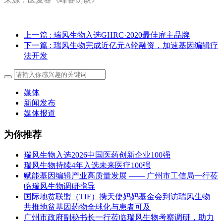
上一篇
: 瑞风生物入选GHRC·2020最佳雇主品牌
下一篇
: 瑞风生物完成近亿元A轮融资，加速基因编辑疗
法开发
媒体
新闻发布
媒体报道
为你推荐
瑞风生物入选2026中国医药创新企业100强
瑞风生物持续4年入选未来医疗100强
赋能基因编辑产业高质量发展 —— 广州市工信局一行莅
临瑞风生物调研指导
国际地贫联盟（TIF）携天使妈妈基金会到访瑞风生物
共推地贫基因药物全球化与患者可及
广州市政府副秘书长一行莅临瑞风生物考察调研，助力