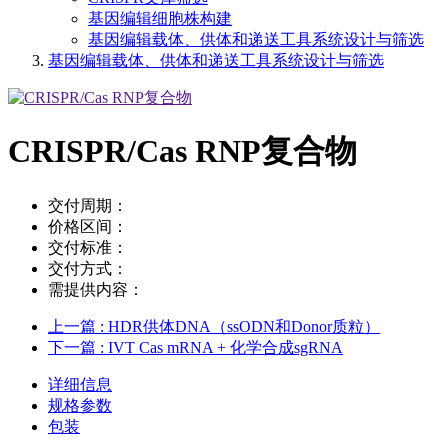
基因编辑细胞株构建
基因编辑载体、供体和递送工具系统设计与筛选
基因编辑载体、供体和递送工具系统设计与筛选
CRISPR/Cas RNP复合物
交付周期：
价格区间：
交付标准：
交付方式：
需提供内容：
上一篇
: HDR供体DNA（ssODN和Donor质粒）
下一篇
: IVT Cas mRNA + 化学合成sgRNA
详细信息
规格参数
包装