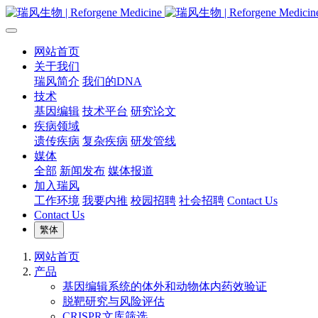
网站首页
关于我们
瑞风简介
我们的DNA
技术
基因编辑
技术平台
研究论文
疾病领域
遗传疾病
复杂疾病
研发管线
媒体
全部
新闻发布
媒体报道
加入瑞风
工作环境
我要内推
校园招聘
社会招聘
Contact Us
Contact Us
繁体
网站首页
产品
基因编辑系统的体外和动物体内药效验证
脱靶研究与风险评估
CRISPR文库筛选