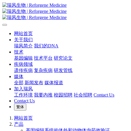
网站首页
关于我们
瑞风简介
我们的DNA
技术
基因编辑
技术平台
研究论文
疾病领域
遗传疾病
复杂疾病
研发管线
媒体
全部
新闻发布
媒体报道
加入瑞风
工作环境
我要内推
校园招聘
社会招聘
Contact Us
Contact Us
繁体
网站首页
产品
基因编辑系统的体外和动物体内药效验证