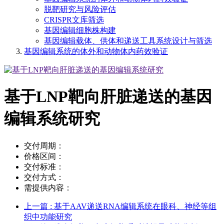
脱靶研究与风险评估
CRISPR文库筛选
基因编辑细胞株构建
基因编辑载体、供体和递送工具系统设计与筛选
基因编辑系统的体外和动物体内药效验证
基于LNP靶向肝脏递送的基因
编辑系统研究
交付周期：
价格区间：
交付标准：
交付方式：
需提供内容：
上一篇
: 基于AAV递送RNA编辑系统在眼科、神经等组
织中功能研究