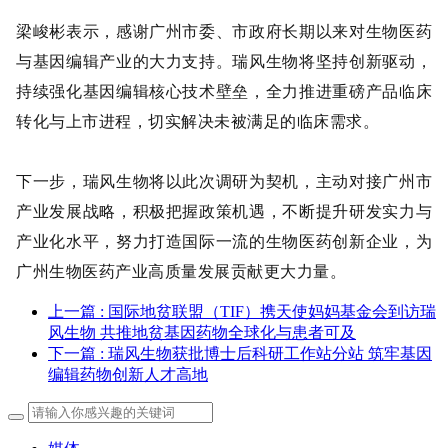
梁峻彬
表示，感谢广州市委、市政府长期以来对生物医药
与基因编辑产业的大力支持。
瑞风生物将坚持创新驱动，
持续强化基因编辑核心技术壁垒，全力推进重磅产品临床
转化与上市进程，切实解决未被满足的临床需求。
下一步，瑞风生物将以此次调研为契机，主动对接广州市
产业发展战略，积极把握政策机遇，不断提升研发实力与
产业化水平，努力打造国际一流的生物医药创新企业，为
广州生物医药产业高质量发展贡献更大力量。
上一篇
: 国际地贫联盟（TIF）携天使妈妈基金会到访瑞
风生物 共推地贫基因药物全球化与患者可及
下一篇
: 瑞风生物获批博士后科研工作站分站 筑牢基因
编辑药物创新人才高地