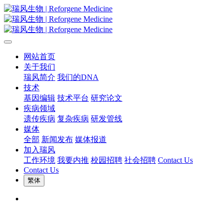
网站首页
关于我们
瑞风简介
我们的DNA
技术
基因编辑
技术平台
研究论文
疾病领域
遗传疾病
复杂疾病
研发管线
媒体
全部
新闻发布
媒体报道
加入瑞风
工作环境
我要内推
校园招聘
社会招聘
Contact Us
Contact Us
繁体