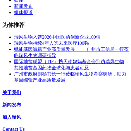
媒体
新闻发布
媒体报道
为你推荐
瑞风生物入选2026中国医药创新企业100强
瑞风生物持续4年入选未来医疗100强
赋能基因编辑产业高质量发展 —— 广州市工信局一行莅
临瑞风生物调研指导
国际地贫联盟（TIF）携天使妈妈基金会到访瑞风生物
共推地贫基因药物全球化与患者可及
广州市政府副秘书长一行莅临瑞风生物考察调研，助力
基因编辑产业高质量发展
关于我们
新闻发布
加入瑞风
Contact Us