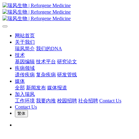
网站首页
关于我们
瑞风简介
我们的DNA
技术
基因编辑
技术平台
研究论文
疾病领域
遗传疾病
复杂疾病
研发管线
媒体
全部
新闻发布
媒体报道
加入瑞风
工作环境
我要内推
校园招聘
社会招聘
Contact Us
Contact Us
繁体