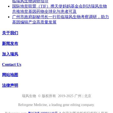
临瑞风生物调研指导
国际地贫联盟（TIF）携天使妈妈基金会到访瑞风生物
共推地贫基因药物全球化与患者可及
广州市政府副秘书长一行莅临瑞风生物考察调研，助力
基因编辑产业高质量发展
关于我们
新闻发布
加入瑞风
Contact Us
网站地图
法律声明
瑞风生物 © 版权所有 2019-2025 广州 | 北京
Reforgene Medicine, a leading gene editing company.