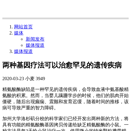
网站首页
媒体
新闻发布
媒体报道
媒体报道
两种基因疗法可以治愈罕见的遗传疾病
2020-03-23
小麦
3949
精氨酸酶缺陷是一种罕见的遗传疾病，会导致血液中氨基酸精
氨酸的积累。然而，当婴儿蹒跚学步的时候，他们的肌肉开始
僵硬，随后出现癫痫、震颤和发育迟缓，随着时间的推移，该
病可导致严重的智力障碍。
加州大学洛杉矶分校的科学家们已经开发出两种新的方法，将
具有功能的精氨酸酶基因拷贝传递给缺乏精氨酸酶的小鼠。一
种方法是每3天给小鼠治疗一次，使用微小的纳米颗粒携带精