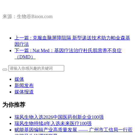
来源：生物谷Bioon.com
上一篇
: 克服血脑屏障阻隔 新型递送技术助力帕金森基
因疗法
下一篇
: Nat Med：基因疗法治疗杜氏肌营养不良症
（DMD）
媒体
新闻发布
媒体报道
为你推荐
瑞风生物入选2026中国医药创新企业100强
瑞风生物持续4年入选未来医疗100强
赋能基因编辑产业高质量发展 —— 广州市工信局一行莅