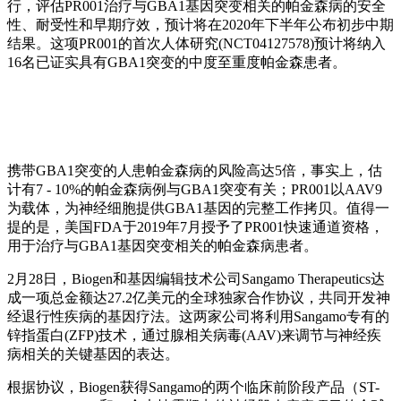
行，评估PR001治疗与GBA1基因突变相关的帕金森病的安全
性、耐受性和早期疗效，预计将在2020年下半年公布初步中期
结果。这项PR001的首次人体研究(NCT04127578)预计将纳入
16名已证实具有GBA1突变的中度至重度帕金森患者。
携带GBA1突变的人患帕金森病的风险高达5倍，事实上，估
计有7 - 10%的帕金森病例与GBA1突变有关；PR001以AAV9
为载体，为神经细胞提供GBA1基因的完整工作拷贝。值得一
提的是，美国FDA于2019年7月授予了PR001快速通道资格，
用于治疗与GBA1基因突变相关的帕金森病患者。
2月28日，Biogen和基因编辑技术公司Sangamo Therapeutics达
成一项总金额达27.2亿美元的全球独家合作协议，共同开发神
经退行性疾病的基因疗法。这两家公司将利用Sangamo专有的
锌指蛋白(ZFP)技术，通过腺相关病毒(AAV)来调节与神经疾
病相关的关键基因的表达。
根据协议，Biogen获得Sangamo的两个临床前阶段产品（ST-