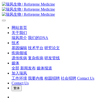
网站首页
关于我们
瑞风简介
我们的DNA
技术
基因编辑
技术平台
研究论文
疾病领域
遗传疾病
复杂疾病
研发管线
媒体
全部
新闻发布
媒体报道
加入瑞风
工作环境
我要内推
校园招聘
社会招聘
Contact Us
Contact Us
繁体