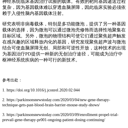
神经系统临床基因治疗试验的载体。有效的靶向基因递送过程
复杂，因为基因载体难以穿透血脑屏障，因此临床实验必须依
赖于入侵性脑内基因载体注射。
研究表明非病毒载体，特别是多功能微泡，提供了另一种基因
载体的选择，因为微泡可以通过微泡壳修饰而选择性地聚集在
目标区域。另外，微泡的物理结构可使它们通过聚焦超声触发
在感兴趣的区域释放内化的基因，研究发现聚焦超声波与微泡
结合可使血脑屏障无创、局部和可逆性开放，这种技术的出现
为基因治疗PD提供一种新的无创治疗途径，可能成为治疗中
枢神经系统疾病的一种可行的新技术。
参考出处：
1. https://doi.org/10.1016/j.jconrel.2020.02.044
2. https://parkinsonsnewstoday.com/2020/03/04/new-gene-therapy-
technique-gets-past-blood-brain-barrier-mouse-study-shows/
3. https://parkinsonsnewstoday.com/2020/03/09/enrollment-propel-trial-
prevail-gene-therapy-pr001-ongoing-patient-dosing-continuing/