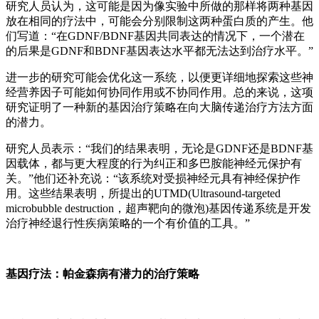
研究人员认为，这可能是因为像实验中所做的那样将两种基因
放在相同的疗法中，可能会分别限制这两种蛋白质的产生。他
们写道：“在GDNF/BDNF基因共同表达的情况下，一个潜在
的后果是GDNF和BDNF基因表达水平都无法达到治疗水平。”
进一步的研究可能会优化这一系统，以便更详细地探索这些神
经营养因子可能如何协同作用或不协同作用。总的来说，这项
研究证明了一种新的基因治疗策略在向大脑传递治疗方法方面
的潜力。
研究人员表示：“我们的结果表明，无论是GDNF还是BDNF基
因载体，都与更大程度的行为纠正和多巴胺能神经元保护有
关。”他们还补充说：“该系统对受损神经元具有神经保护作
用。这些结果表明，所提出的UTMD(Ultrasound-targeted
microbubble destruction，超声靶向的微泡)基因传递系统是开发
治疗神经退行性疾病策略的一个有价值的工具。”
基因疗法：帕金森病有潜力的治疗策略