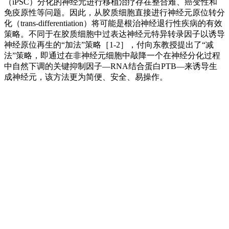
（iPSC）分化的神经元进行移植治疗存在整合难、癌变性和
免疫原性等问题。因此，从胶质细胞直接进行神经元原位转分
化（trans-differentiation）将可能是根治神经退行性疾病的有效
策略。不同于在胶质细胞中过表达神经元特异转录因子以诱导
神经原位再生的“加法”策略［1-2］，付向东教授提出了“减
法”策略，即通过在非神经元细胞中敲降一个在神经分化过程
中自然下调的关键抑制因子—RNA结合蛋白PTB—来诱导生
成神经元，该方法更为简便、安全、易操作。