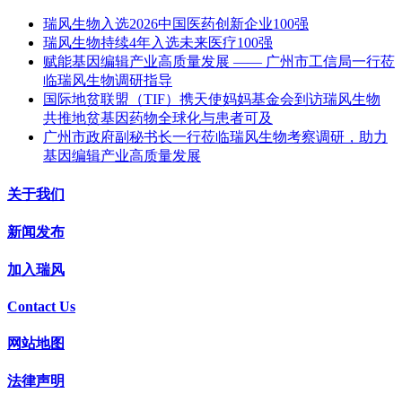
瑞风生物入选2026中国医药创新企业100强
瑞风生物持续4年入选未来医疗100强
赋能基因编辑产业高质量发展 —— 广州市工信局一行莅
临瑞风生物调研指导
国际地贫联盟（TIF）携天使妈妈基金会到访瑞风生物
共推地贫基因药物全球化与患者可及
广州市政府副秘书长一行莅临瑞风生物考察调研，助力
基因编辑产业高质量发展
关于我们
新闻发布
加入瑞风
Contact Us
网站地图
法律声明