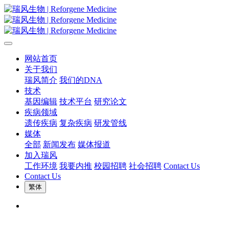
网站首页
关于我们
瑞风简介
我们的DNA
技术
基因编辑
技术平台
研究论文
疾病领域
遗传疾病
复杂疾病
研发管线
媒体
全部
新闻发布
媒体报道
加入瑞风
工作环境
我要内推
校园招聘
社会招聘
Contact Us
Contact Us
繁体