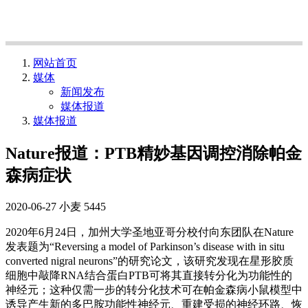
网站首页
媒体
新闻发布
媒体报道
媒体报道
Nature报道：PTB精妙基因调控消除帕金
森病症状
2020-06-27
小麦
5445
2020年6月24日，加州大学圣地亚哥分校付向东团队在Nature
发表题为“Reversing a model of Parkinson’s disease with in situ
converted nigral neurons”的研究论文，该研究发现在星形胶质
细胞中敲降RNA结合蛋白PTB可将其直接转分化为功能性的
神经元；这种仅需一步的转分化技术可在帕金森病小鼠模型中
诱导产生新的多巴胺功能性神经元、重建受损的神经环路、恢