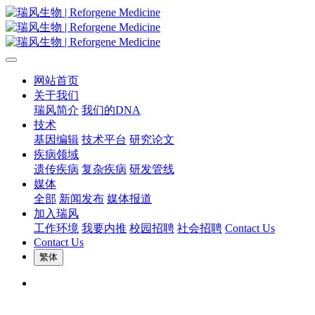
网站首页
关于我们
瑞风简介
我们的DNA
技术
基因编辑
技术平台
研究论文
疾病领域
遗传疾病
复杂疾病
研发管线
媒体
全部
新闻发布
媒体报道
加入瑞风
工作环境
我要内推
校园招聘
社会招聘
Contact Us
Contact Us
繁体