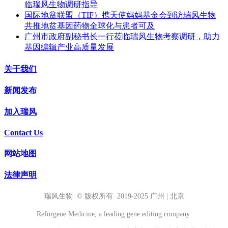
临瑞风生物调研指导
国际地贫联盟（TIF）携天使妈妈基金会到访瑞风生物
共推地贫基因药物全球化与患者可及
广州市政府副秘书长一行莅临瑞风生物考察调研，助力
基因编辑产业高质量发展
关于我们
新闻发布
加入瑞风
Contact Us
网站地图
法律声明
瑞风生物 © 版权所有 2019-2025 广州 | 北京
Reforgene Medicine, a leading gene editing company.