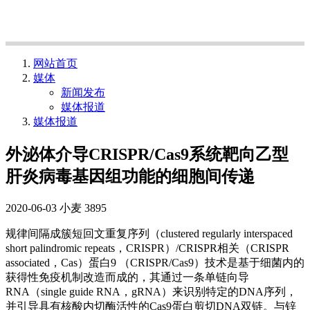
网站首页
媒体
新闻发布
媒体报道
媒体报道
外泌体介导CRISPR/Cas9系统靶向乙型
肝炎病毒基因组功能的细胞间传递
2020-06-03
小麦
3895
规律间隔成簇短回文重复序列（clustered regularly interspaced
short palindromic repeats，CRISPR）/CRISPR相关（CRISPR
associated，Cas）蛋白9 （CRISPR/Cas9）技术是基于细菌内的
获得性免疫机制改造而成的，其通过一条单链向导
RNA（single guide RNA，gRNA）来识别特定的DNA序列，
并引导具有核酸内切酶活性的Cas9蛋白剪切DNA双链。与锌