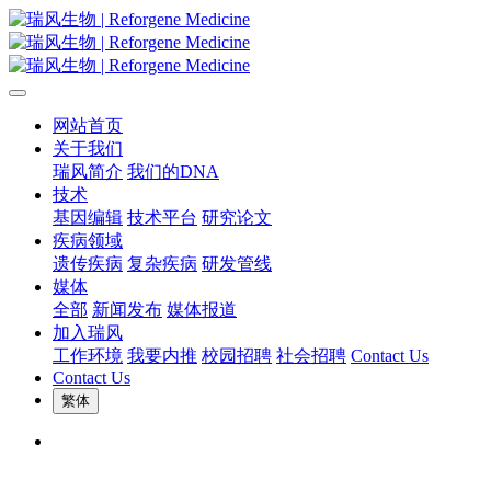
网站首页
关于我们
瑞风简介
我们的DNA
技术
基因编辑
技术平台
研究论文
疾病领域
遗传疾病
复杂疾病
研发管线
媒体
全部
新闻发布
媒体报道
加入瑞风
工作环境
我要内推
校园招聘
社会招聘
Contact Us
Contact Us
繁体