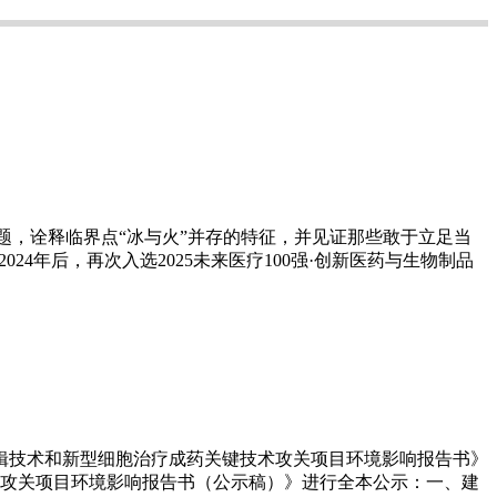
”为主题，诠释临界点“冰与火”并存的特征，并见证那些敢于立足当
4年后，再次入选2025未来医疗100强·创新医药与生物制品
辑技术和新型细胞治疗成药关键技术攻关项目环境影响报告书》
攻关项目环境影响报告书（公示稿）》进行全本公示：一、建