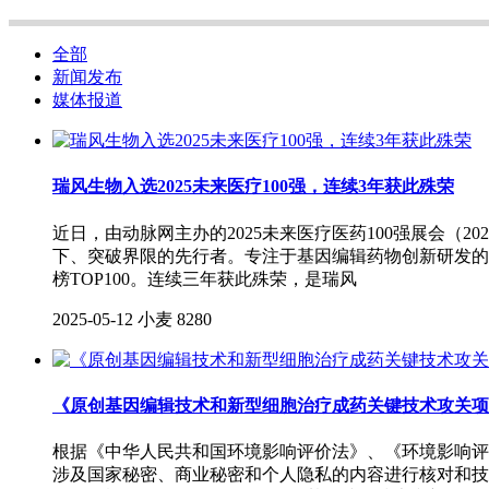
全部
新闻发布
媒体报道
瑞风生物入选2025未来医疗100强，连续3年获此殊荣
近日，由动脉网主办的2025未来医疗医药100强展会（2
下、突破界限的先行者。专注于基因编辑药物创新研发的广州
榜TOP100。连续三年获此殊荣，是瑞风
2025-05-12
小麦
8280
《原创基因编辑技术和新型细胞治疗成药关键技术攻关项
根据《中华人民共和国环境影响评价法》、《环境影响评
涉及国家秘密、商业秘密和个人隐私的内容进行核对和技