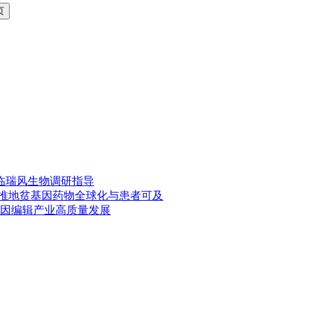
临瑞风生物调研指导
共推地贫基因药物全球化与患者可及
因编辑产业高质量发展