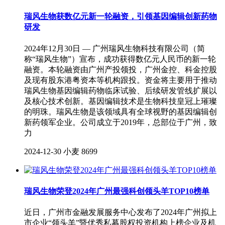
瑞风生物获数亿元新一轮融资，引领基因编辑创新药物
研发
2024年12月30日 — 广州瑞风生物科技有限公司（简
称“瑞风生物”）宣布，成功获得数亿元人民币的新一轮
融资。本轮融资由广州产投领投，广州金控、科金控股
及现有股东港粤资本等机构跟投。资金将主要用于推动
瑞风生物基因编辑药物临床试验、后续研发管线扩展以
及核心技术创新。基因编辑技术是生物科技皇冠上璀璨
的明珠。瑞风生物是该领域具有全球视野的基因编辑创
新药领军企业。公司成立于2019年，总部位于广州，致
力
2024-12-30
小麦
8699
瑞风生物荣登2024年广州最强科创领头羊TOP10榜单
近日，广州市金融发展服务中心发布了2024年广州拟上
市企业“领头羊”暨优秀私募股权投资机构上榜企业及机