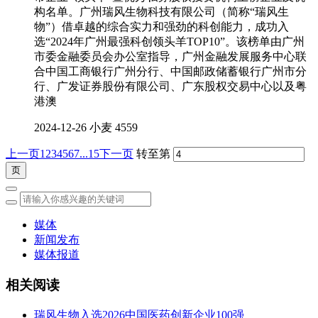
构名单。广州瑞风生物科技有限公司（简称“瑞风生
物”）借卓越的综合实力和强劲的科创能力，成功入
选“2024年广州最强科创领头羊TOP10”。该榜单由广州
市委金融委员会办公室指导，广州金融发展服务中心联
合中国工商银行广州分行、中国邮政储蓄银行广州市分
行、广发证券股份有限公司、广东股权交易中心以及粤
港澳
2024-12-26
小麦
4559
上一页
1
2
3
4
5
6
7
...15
下一页
转至第
媒体
新闻发布
媒体报道
相关阅读
瑞风生物入选2026中国医药创新企业100强