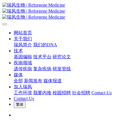
网站首页
关于我们
瑞风简介
我们的DNA
技术
基因编辑
技术平台
研究论文
疾病领域
遗传疾病
复杂疾病
研发管线
媒体
全部
新闻发布
媒体报道
加入瑞风
工作环境
我要内推
校园招聘
社会招聘
Contact Us
Contact Us
繁体