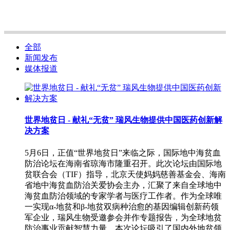
全部
新闻发布
媒体报道
世界地贫日 - 献礼“无贫” 瑞风生物提供中国医药创新解
决方案
5月6日，正值“世界地贫日”来临之际，国际地中海贫血
防治论坛在海南省琼海市隆重召开。此次论坛由国际地
贫联合会（TIF）指导，北京天使妈妈慈善基金会、海南
省地中海贫血防治关爱协会主办，汇聚了来自全球地中
海贫血防治领域的专家学者与医疗工作者。作为全球唯
一实现α-地贫和β-地贫双病种治愈的基因编辑创新药领
军企业，瑞风生物受邀参会并作专题报告，为全球地贫
防治事业贡献智慧力量。本次论坛吸引了国内外地贫领