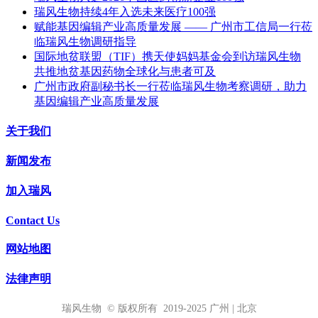
瑞风生物持续4年入选未来医疗100强
赋能基因编辑产业高质量发展 —— 广州市工信局一行莅
临瑞风生物调研指导
国际地贫联盟（TIF）携天使妈妈基金会到访瑞风生物
共推地贫基因药物全球化与患者可及
广州市政府副秘书长一行莅临瑞风生物考察调研，助力
基因编辑产业高质量发展
关于我们
新闻发布
加入瑞风
Contact Us
网站地图
法律声明
瑞风生物 © 版权所有 2019-2025 广州 | 北京