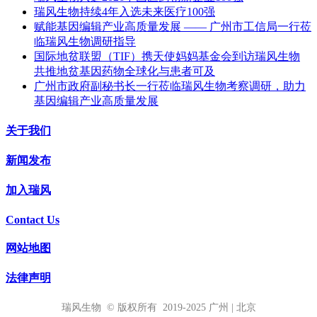
瑞风生物持续4年入选未来医疗100强
赋能基因编辑产业高质量发展 —— 广州市工信局一行莅
临瑞风生物调研指导
国际地贫联盟（TIF）携天使妈妈基金会到访瑞风生物
共推地贫基因药物全球化与患者可及
广州市政府副秘书长一行莅临瑞风生物考察调研，助力
基因编辑产业高质量发展
关于我们
新闻发布
加入瑞风
Contact Us
网站地图
法律声明
瑞风生物 © 版权所有 2019-2025 广州 | 北京