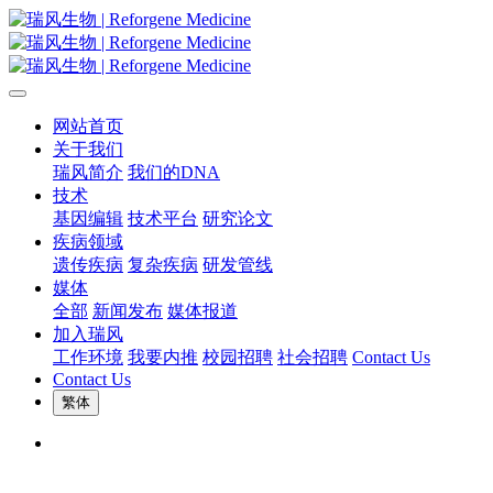
网站首页
关于我们
瑞风简介
我们的DNA
技术
基因编辑
技术平台
研究论文
疾病领域
遗传疾病
复杂疾病
研发管线
媒体
全部
新闻发布
媒体报道
加入瑞风
工作环境
我要内推
校园招聘
社会招聘
Contact Us
Contact Us
繁体