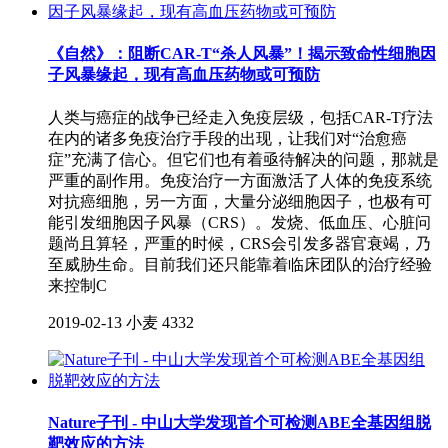
《自然》：阻断CAR-T“杀人风暴”！揭示致命性细胞因
子风暴缘起，现有高血压药物或可预防
人类与癌症的战争已经走入免疫层级，包括CAR-T疗法
在内的诸多免疫治疗手段的出现，让我们对“治愈癌
症”充满了信心。但它们也有着亟待解决的问题，那就是
严重的副作用。免疫治疗一方面激活了人体的免疫系统
对抗癌细胞，另一方面，大量分泌细胞因子，也极有可
能引发细胞因子风暴（CRS）。发烧、低血压、心脏问
题尚且算轻，严重的时候，CRS会引发多器官衰竭，乃
至威胁生命。目前我们还只能靠着临床团队的治疗经验
来控制C
2019-02-13
小麦
4332
Nature子刊 - 中山大学发现首个可检测ABE全基因组脱
靶效应的方法