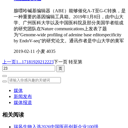
腺嘌呤碱基编辑器（ABE）能够催化A-T至G-C转换，是
一种重要的基因编辑工具箱。2019年1月8日，由中山大
学、广州医科大学以及中国医科院及部分美国学者组成
的研究团队在Nature communications上发表了题
为“Genome-wide profiling of adenine base editorspecificity
by EndoV-seq”的研究论文。通讯作者是中山大学的黄军
2019-02-11
小麦
4035
上一页
1...
17
18
19
20
21
22
23
下一页
转至第
媒体
新闻发布
媒体报道
相关阅读
瑞风生物入选2026中国医药创新企业100强