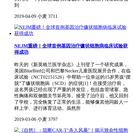
到
2019-04-09
小麦
3711
NEJM重磅！全球首例基因治疗镰状细胞病临床试验获
得成功
昨天的《新英格兰医学杂志》上刊登了一个研究成果，
美国BlueBird公司和巴黎Necker儿童医院展开合作，在临
床试验（NCT02151526）中帮助一位幸运的15岁男孩“摆
脱”了镰状细胞病（SCD）的症状[1]！在接受治疗前，
这名男孩已经出现了严重的并发症，包括血管堵塞、急
性胸痛和双侧髋关节坏死等。接受了治疗后，他又回到
了学校，完全恢复了正常的生活，能够像其他同龄人一
样上学、进行体育活动。虽然所
2019-03-06
小麦
3797