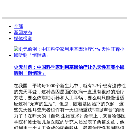
全部
新闻发布
媒体报道
史无前例：中国科学家利用基因治疗让先天性耳聋小鼠
听到「悄悄话」
在我国，平均每1000个新生儿中，就有2-3个患有遗传性
的先天耳聋，这种基因层面的疾病一直没有很好的治疗
方法，要么依靠助听器和人工耳蜗，要么就只能慢慢适
应这种“无声的生活”。但是，随着基因治疗的兴起，这
些先天性耳聋患者也许有一天也能重获“捕捉声音”的能
力了！在昨天的《自然 生物技术》杂志上，来自哈佛医
学院和波士顿儿童医院的研究人员发表了两篇文章，他
们利用一个人工合成的病毒载体，载着治疗性基因移植