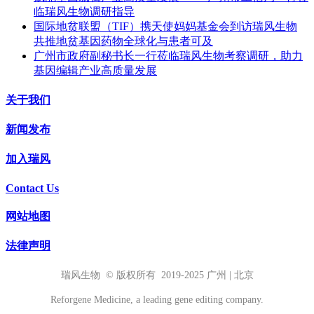
临瑞风生物调研指导
国际地贫联盟（TIF）携天使妈妈基金会到访瑞风生物
共推地贫基因药物全球化与患者可及
广州市政府副秘书长一行莅临瑞风生物考察调研，助力
基因编辑产业高质量发展
关于我们
新闻发布
加入瑞风
Contact Us
网站地图
法律声明
瑞风生物 © 版权所有 2019-2025 广州 | 北京
Reforgene Medicine, a leading gene editing company.