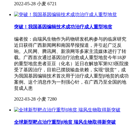
2022-05-28
小麦
6721
突破！我国基因编辑技术成功治疗成人重型地贫
编者按：由瑞风生物作为药物研发机构参与的临床研究
近日获得广西新闻网和南国早报报道，并引起广泛反
响。人民网、腾讯网、新浪网等多家主流媒体进行了转
载。广西首次通过基因治疗治愈成人重型地贫今年18岁
的重型地贫患者豆豆（化名）近日在解放军第923医院接
受了基因治疗，目前已摆脱输血依赖，实现“脱贫”，成
为我国基因编辑技术首次用于治疗成人重型β地贫的成功
案例。这个消息作为一剂强心针，在广西乃至全国的地
贫成人患
2022-03-28
小麦
7280
全球新型靶点治疗重型β地贫 瑞风生物取得新突破