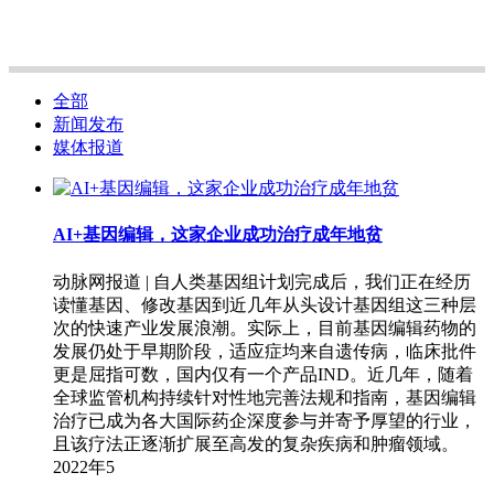
全部
新闻发布
媒体报道
​AI+基因编辑，这家企业成功治疗成年地贫
动脉网报道 | 自人类基因组计划完成后，我们正在经历
读懂基因、修改基因到近几年从头设计基因组这三种层
次的快速产业发展浪潮。实际上，目前基因编辑药物的
发展仍处于早期阶段，适应症均来自遗传病，临床批件
更是屈指可数，国内仅有一个产品IND。近几年，随着
全球监管机构持续针对性地完善法规和指南，基因编辑
治疗已成为各大国际药企深度参与并寄予厚望的行业，
且该疗法正逐渐扩展至高发的复杂疾病和肿瘤领域。
2022年5