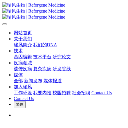
网站首页
关于我们
瑞风简介
我们的DNA
技术
基因编辑
技术平台
研究论文
疾病领域
遗传疾病
复杂疾病
研发管线
媒体
全部
新闻发布
媒体报道
加入瑞风
工作环境
我要内推
校园招聘
社会招聘
Contact Us
Contact Us
繁体