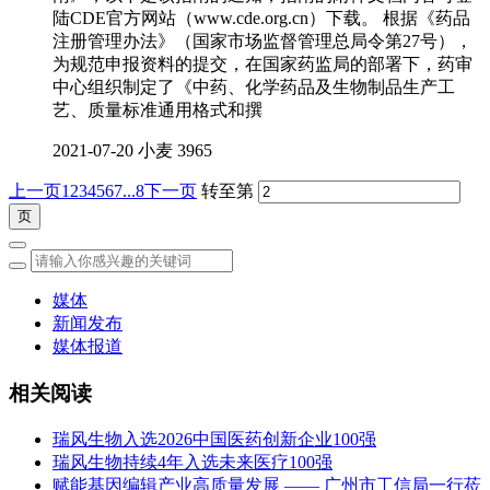
陆CDE官方网站（www.cde.org.cn）下载。 根据《药品
注册管理办法》（国家市场监督管理总局令第27号），
为规范申报资料的提交，在国家药监局的部署下，药审
中心组织制定了《中药、化学药品及生物制品生产工
艺、质量标准通用格式和撰
2021-07-20
小麦
3965
上一页
1
2
3
4
5
6
7
...8
下一页
转至第
媒体
新闻发布
媒体报道
相关阅读
瑞风生物入选2026中国医药创新企业100强
瑞风生物持续4年入选未来医疗100强
赋能基因编辑产业高质量发展 —— 广州市工信局一行莅